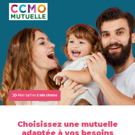
Mon tarif en
2 min chrono
Choisissez une mutuelle
adaptée à vos besoins