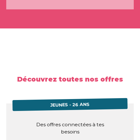
Découvrez toutes nos offres
JEUNES - 26 ANS
Des offres connectées à tes
besoins