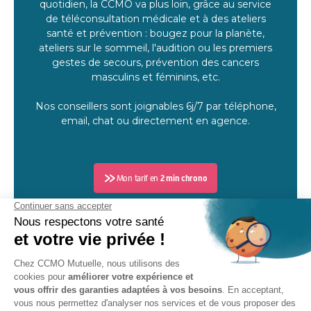
quotidien, la CCMO va plus loin, grâce au service
de téléconsultation médicale et à des ateliers
santé et prévention : bougez pour la planète,
ateliers sur le sommeil, l'audition ou les premiers
gestes de secours, prévention des cancers
masculins et féminins, etc.
Nos conseillers sont joignables 6j/7 par téléphone,
email, chat ou directement en agence.
Mon tarif en
2 min chrono
CCMO Mutuelle, 6 avenue du Beauvaisis, PAE du Haut-Villé, CS
50993, 60014 BEAUVAIS Cedex.
Mutuelle régie par le Livre II du Code de la Mutualité